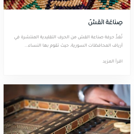
صِنَاعَةُ الْقَشِّ
تُعَدُّ حرفة صناعة القش من الحرف التقليدية المنتشرة في
أرياف المحافظات السورية، حيث تقوم بها النساء...
اقرأ المزيد