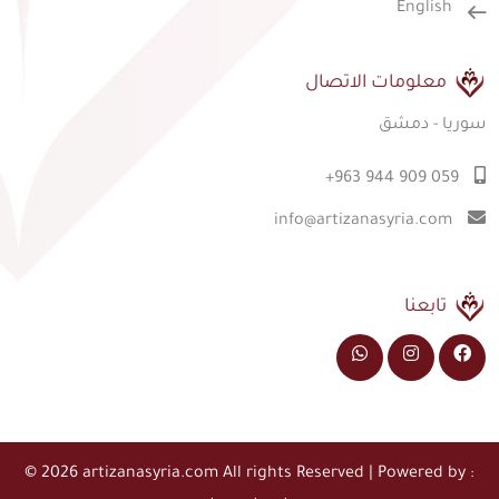
English
معلومات الاتصال
سوريا - دمشق
+963 944 909 059
info@artizanasyria.com
تابعنا
© 2026 artizanasyria.com All rights Reserved | Powered by :