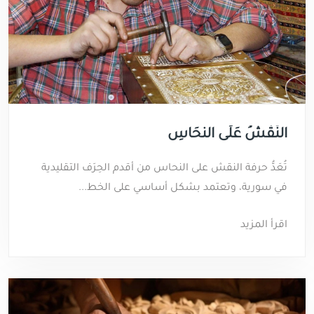
النَّقْشُ عَلَى النُّحَاسِ
تُعَدُّ حرفة النقش على النحاس من أقدم الحِرَف التقليدية
في سورية، وتعتمد بشكل أساسي على الخط...
اقرأ المزيد