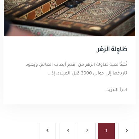
طَاوِلَةُ الزَّهْر
تُعدُّ لعبة طاولة الزهر من أقدم ألعاب العالم، ويعود
تاريخها إلى حوالي 3000 قبل الميلاد، إذ...
اقرأ المزيد
3
2
1