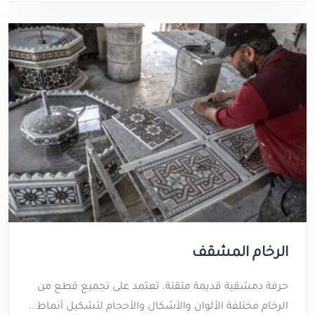
الرخام المشقّف
حرفة دمشقية قديمة متقنة، تعتمد على تجميع قطع من
الرخام مختلفة الألوان والأشكال والأحجام لتشكيل أنماط...