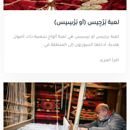
لعبة بَرْجِيس (أو بَرْسِيس)
لعبة برجيس أو برسيس هي لعبة ألواح شعبية ذات أصول
هندية، أدخلها السوريون إلى المنطقة في...
اقرأ المزيد