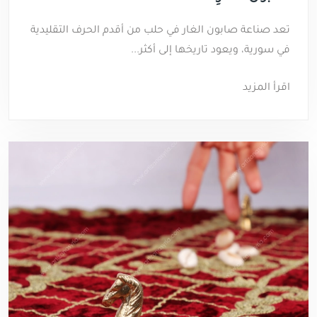
تعد صناعة صابون الغار في حلب من أقدم الحرف التقليدية
في سورية، ويعود تاريخها إلى أكثر...
اقرأ المزيد