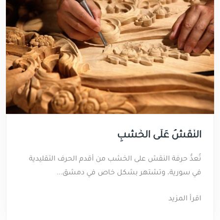
النَّقْشُ عَلَى الخَشَبِ
تُعدُّ حرفة النقش على الخشب من أقدم الحرف التقليدية
في سورية، وتشتهر بشكل خاص في دمشق...
اقرأ المزيد