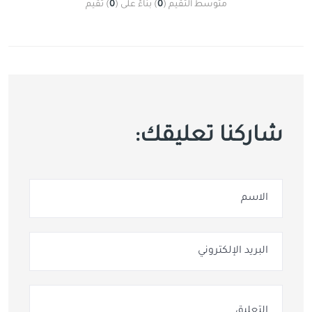
متوسط التقيم
(
0
)
بناءً على
(
0
)
تقيم
شاركنا تعليقك: