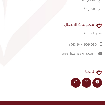
اتصل بنا
English
معلومات الاتصال
سوريا - دمشق
+963 944 909 059
info@artizanasyria.com
تابعنا